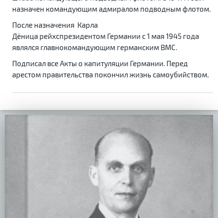
назначен командующим адмиралом подводным флотом.
После назначения Карла
Дёница рейхспрезидентом Германии с 1 мая 1945 года
являлся главнокомандующим германским ВМС.
Подписал все Акты о капитуляции Германии. Перед
арестом правительства покончил жизнь самоубийством.